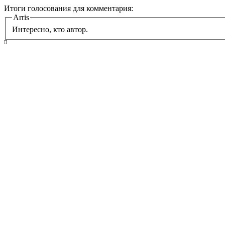
Итоги голосования для комментария:
Arris
Интересно, кто автор.