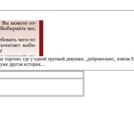
час партию, где у одной хрупкой девушки _добровольно_ взятая S
то уже другая история…