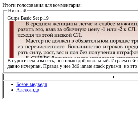
Итоги голосования для комментария:
Николай
Gurps Basic Set p.19
В гурпсе сексизм есть, но только добровольный. Играем сей
давно исчерпан. Правда у нее 3d6 innate attack руками, но э
+
Бозон медведя
Александр