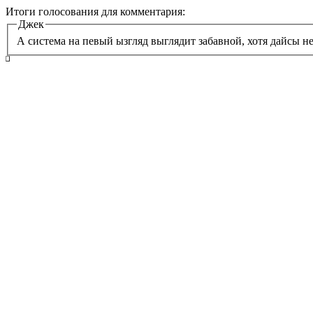
Итоги голосования для комментария:
Джек
А система на певый ызгляд выглядит забавной, хотя дайсы 