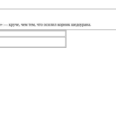
р» — круче, чем тем, что осилил корник шедоурана.