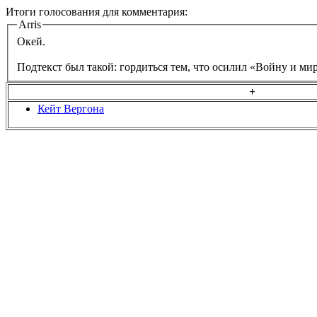
Итоги голосования для комментария:
Arris
Окей.
Подтекст был такой: гордиться тем, что осилил «Войну и ми
+
Кейт Вергона