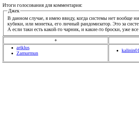
Итоги голосования для комментария:
Джек
В данном случае, я имею ввиду, когда системы нет вообще 
кубики, или монетка, его личный рандомизатор. Это за систе
А если таки есть какой-то чарник, и какие-то броски, уже вс
+
ariklus
kalinin0
Zamurmun