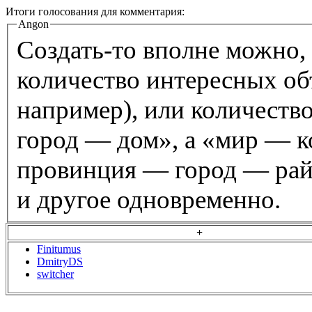
Итоги голосования для комментария:
Angon
Создать-то вполне можно,
количество интересных объ
например), или количество
город — дом», а «мир — 
провинция — город — райо
и другое одновременно.
+
Finitumus
DmitryDS
switcher