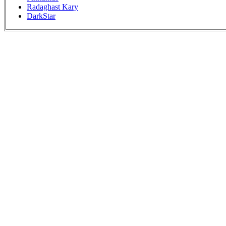
Radaghast Kary
DarkStar