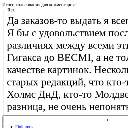
Итоги голосования для комментария:
Rex
Да заказов-то выдать я всег
Я бы с удовольствием пос
различиях между всеми эт
Гигакса до BECMI, а не то
качестве картинок. Неско
старых редакций, что кто-
Холмс ДнД, кто-то Молдвей
разница, не очень непонят
+
Finitumus