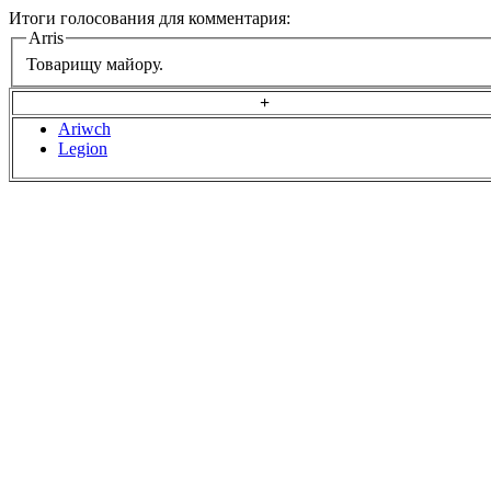
Итоги голосования для комментария:
Arris
Товарищу майору.
+
Ariwch
Legion