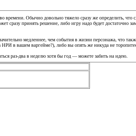
во времени. Обычно довольно тяжело сразу же определить, что сл
жет сразу принять решение, либо игру надо будет достаточно за
ачительно медленнее, чем события в жизни персонажа, что такж
НРИ в вашем варгейме?), либо вы опять же никуда не торопитес
аться раз-два в неделю хотя бы год — можете забить на идею.