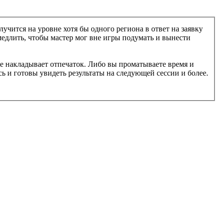
учится на уровне хотя бы одного региона в ответ на заявку
медлить, чтобы мастер мог вне игры подумать и вынести
е накладывает отпечаток. Либо вы проматываете время и
ь и готовы увидеть результаты на следующей сессии и более.