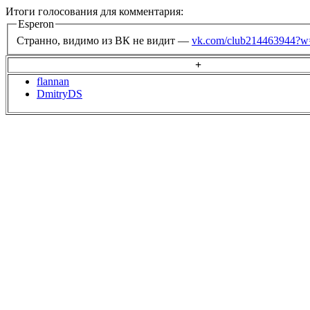
Итоги голосования для комментария:
Esperon
Странно, видимо из ВК не видит —
vk.com/club214463944?w
+
flannan
DmitryDS