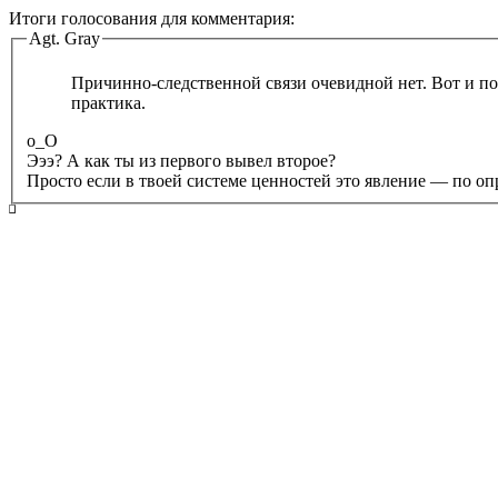
Итоги голосования для комментария:
Agt. Gray
Причинно-следственной связи очевидной нет. Вот и по
практика.
о_О
Эээ? А как ты из первого вывел второе?
Просто если в твоей системе ценностей это явление — по оп