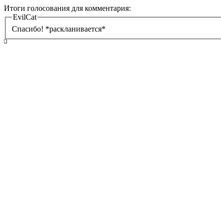
Итоги голосования для комментария:
EvilCat
Спасибо! *раскланивается*