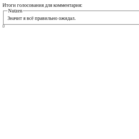
Итоги голосования для комментария:
Nutzen
Значит я всё правильно ожидал.