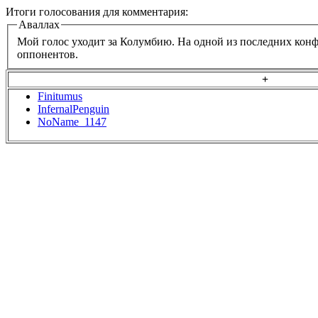
Итоги голосования для комментария:
Аваллах
Мой голос уходит за Колумбию. На одной из последних конф
оппонентов.
+
Finitumus
InfernalPenguin
NoName_1147